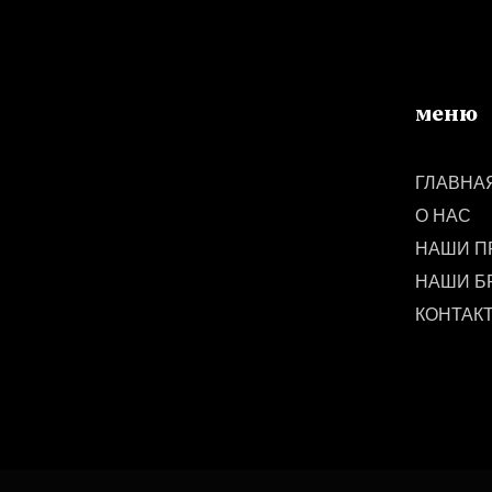
меню
ГЛАВНА
О НАС
НАШИ П
НАШИ Б
КОНТАК