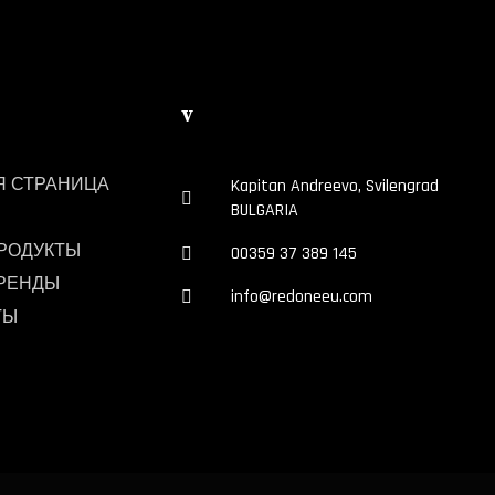
v
Я СТРАНИЦА
Kapitan Andreevo, Svilengrad
BULGARIA
РОДУКТЫ
00359 37 389 145
РЕНДЫ
info@redoneeu.com
ТЫ