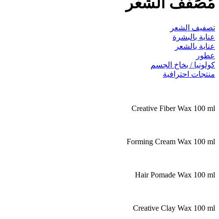
َفِّف الشَّعْر
ف الشعر
 بالبشرة
 بالشعر
ر
يا / بخاخ الجسم
ات احترافية
Creative Fiber Wax 1
Forming Cream Wax 10
Hair Pomade Wax 10
Creative Clay Wax 10