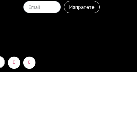
Изпратете