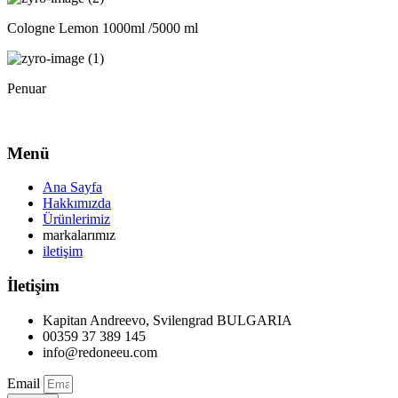
Cologne Lemon 1000ml /5000 ml
Penuar
Menü
Ana Sayfa
Hakkımızda
Ürünlerimiz
markalarımız
iletişim
İletişim
Kapitan Andreevo, Svilengrad BULGARIA
00359 37 389 145
info@redoneeu.com
Email