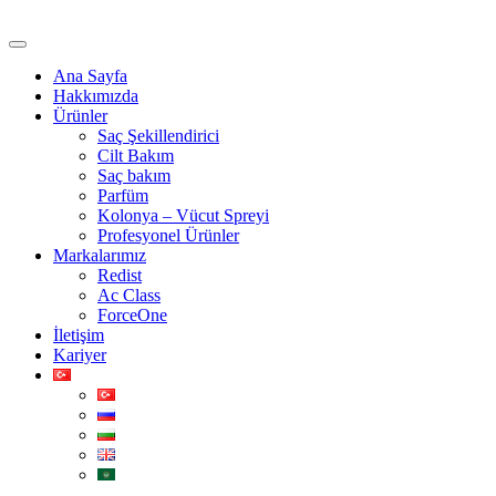
Ana Sayfa
Hakkımızda
Ürünler
Saç Şekillendirici
Cilt Bakım
Saç bakım
Parfüm
Kolonya – Vücut Spreyi
Profesyonel Ürünler
Markalarımız
Redist
Ac Class
ForceOne
İletişim
Kariyer