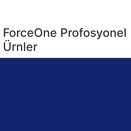
ForceOne Profosyonel
Ürnler