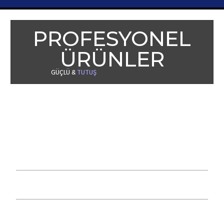
PROFESYONEL
ÜRÜNLER
GÜÇLÜ &
TUTUŞ